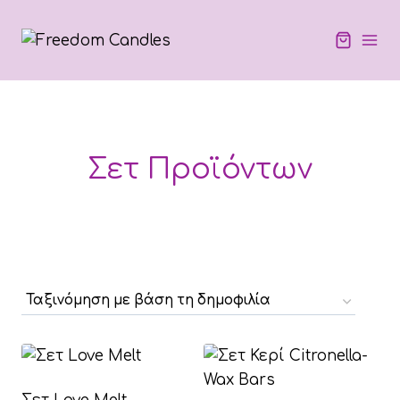
Skip
to
content
Σετ Προϊόντων