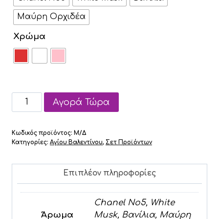
Μαύρη Ορχιδέα
Χρώμα
Σετ
Αγορά Τώρα
Love
Melt
Κωδικός προϊόντος:
Μ/Δ
ποσότητα
Κατηγορίες:
Αγίου Βαλεντίνου
,
Σετ Προϊόντων
Επιπλέον πληροφορίες
Chanel No5, White
Άρωμα
Musk, Βανίλια, Μαύρη