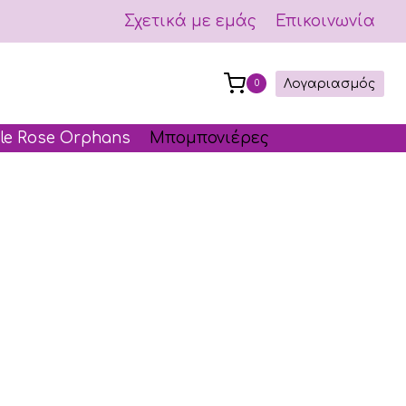
Σχετικά με εμάς
Επικοινωνία
Λογαριασμός
0
le Rose Orphans
Μπομπονιέρες