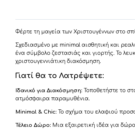
Φέρτε τη μαγεία των Χριστουγέννων στο σπί
Σχεδιασμένο με minimal αισθητική και ρεαλ
ένα σύμβολο ζεστασιάς και γιορτής. Το λευ
χριστουγεννιάτικη διακόσμηση.
Γιατί θα το Λατρέψετε:
Ιδανικό για Διακόσμηση:
Τοποθετήστε το στο
ατμόσφαιρα παραμυθένια.
Minimal & Chic:
Το σχήμα του ελαφιού προσφ
Τέλειο Δώρο:
Μια εξαιρετική ιδέα για δώρο