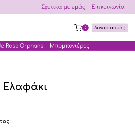
Σχετικά με εμάς
Επικοινωνία
Λογαριασμός
0
le Rose Orphans
Μπομπονιέρες
ς Ελαφάκι
τος: