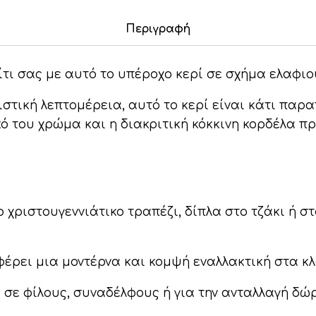
Περιγραφή
τι σας με αυτό το υπέροχο κερί σε σχήμα ελαφιο
ιστική λεπτομέρεια, αυτό το κερί είναι κάτι παρ
κό του χρώμα και η διακριτική κόκκινη κορδέλα πρ
 χριστουγεννιάτικο τραπέζι, δίπλα στο τζάκι ή σ
έρει μια μοντέρνα και κομψή εναλλακτική στα κλ
 σε φίλους, συναδέλφους ή για την ανταλλαγή δώ